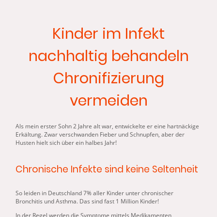
Kinder im Infekt
nachhaltig behandeln
Chronifizierung
vermeiden
Als mein erster Sohn 2 Jahre alt war, entwickelte er eine hartnäckige
Erkältung. Zwar verschwanden Fieber und Schnupfen, aber der
Husten hielt sich über ein halbes Jahr!
Chronische Infekte sind keine Seltenheit
So leiden in Deutschland 7% aller Kinder unter chronischer
Bronchitis und Asthma. Das sind fast 1 Million Kinder!
In der Regel werden die Symptome mittels Medikamenten