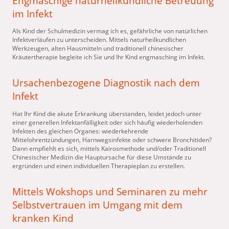
Engmaschige naturheilkundliche Betreuung
im Infekt
Als Kind der Schulmedizin vermag ich es, gefährliche von natürlichen
Infektverläufen zu unterscheiden. Mittels naturheilkundlichen
Werkzeugen, alten Hausmitteln und traditionell chinesischer
Kräutertherapie begleite ich Sie und Ihr Kind engmasching im Infekt.
Ursachenbezogene Diagnostik nach dem
Infekt
Hat Ihr Kind die akute Erkrankung überstanden, leidet jedoch unter
einer generellen Infektanfälligkeit oder sich häufig wiederholenden
Infekten des gleichen Organes: wiederkehrende
Mittelohrentzündungen, Harnwegsinfekte oder schwere Bronchitiden?
Dann empfiehlt es sich, mittels Kairosmethode und/oder Traditionell
Chinesischer Medizin die Hauptursache für diese Umstände zu
ergründen und einen individuellen Therapieplan zu erstellen.
Mittels Wokshops und Seminaren zu mehr
Selbstvertrauen im Umgang mit dem
kranken Kind