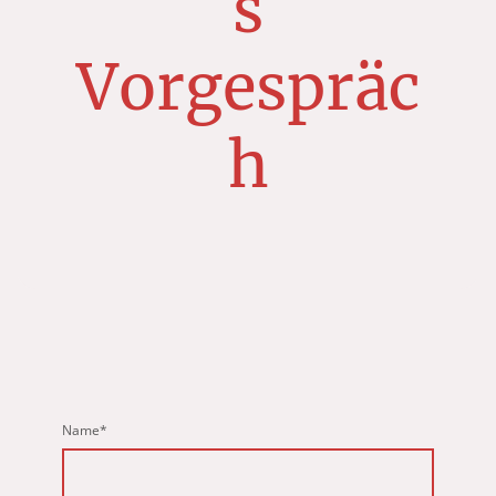
s
Vorgespräc
h
Name
*