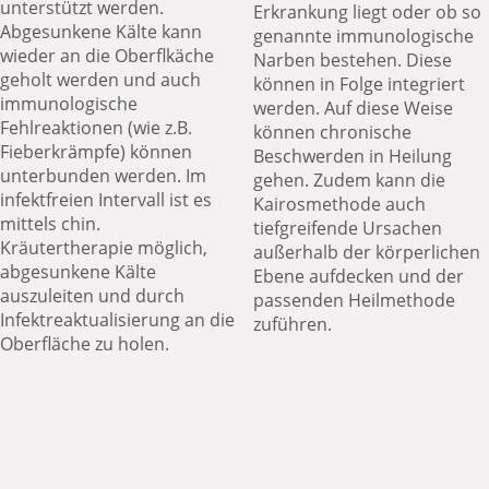
unterstützt werden.
Erkrankung liegt oder ob so
Abgesunkene Kälte kann
genannte immunologische
wieder an die Oberflkäche
Narben bestehen. Diese
geholt werden und auch
können in Folge integriert
immunologische
werden. Auf diese Weise
Fehlreaktionen (wie z.B.
können chronische
Fieberkrämpfe) können
Beschwerden in Heilung
unterbunden werden. Im
gehen. Zudem kann die
infektfreien Intervall ist es
Kairosmethode auch
mittels chin.
tiefgreifende Ursachen
Kräutertherapie möglich,
außerhalb der körperlichen
abgesunkene Kälte
Ebene aufdecken und der
auszuleiten und durch
passenden Heilmethode
Infektreaktualisierung an die
zuführen.
Oberfläche zu holen.