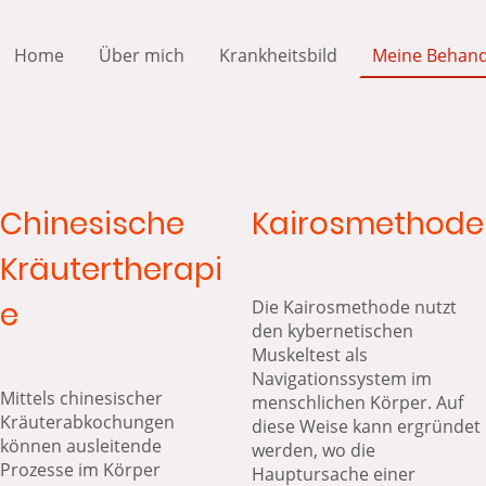
Home
Über mich
Krankheitsbild
Meine Behan
Chinesische
Kairosmethode
Kräutertherapi
e
Die Kairosmethode nutzt
den kybernetischen
Muskeltest als
Navigationssystem im
Mittels chinesischer
menschlichen Körper. Auf
Kräuterabkochungen
diese Weise kann ergründet
können ausleitende
werden, wo die
Prozesse im Körper
Hauptursache einer